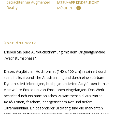
betrachten via Augmented
IAZZU-APP KINDERLEICHT
Reality
MÖGLICH!
Über das Werk
Erleben Sie pure Aufbruchstimmung mit dem Originalgemälde
„Wachstumsphase“.
Dieses Acrylbild im Hochformat (140 x 100 cm) fasziniert durch
seine helle, freundliche Ausstrahlung und durch eine spürbare
Dynamik. Mit lebendigen, hochpigmentierten Acrylfarben ist hier
eine wahre Explosion von Emotionen eingefangen. Das Werk
besticht durch ein harmonisches Zusammenspiel aus zarten
Rosé-Tönen, frischem, energetischem Rot und tiefem
Ultramarinblau. Ein besonderer Blickfang sind die markanten,