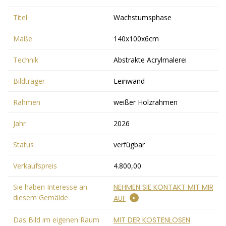
Titel
Wachstumsphase
Maße
140x100x6cm
Technik
Abstrakte Acrylmalerei
Bildträger
Leinwand
Rahmen
weißer Holzrahmen
Jahr
2026
Status
verfügbar
Verkaufspreis
4.800,00
Sie haben Interesse an
NEHMEN SIE KONTAKT MIT MIR
diesem Gemälde
AUF
Das Bild im eigenen Raum
MIT DER KOSTENLOSEN