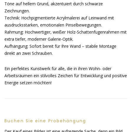
Töne auf hellem Grund, akzentuiert durch schwarze
Zeichnungen.
Technik: Hochpigmentierte Acrylmalerei auf Leinwand mit
ausdrucksstarken, emotionalen Pinselbewegungen.
Rahmung: Hochwertiger, weißer Holz-Schattenfugenrahmen mit
extra tiefer, moderner Galerie-Optik.
Aufhängung: Sofort bereit für Ihre Wand – stabile Montage
direkt an zwei Schrauben.
Ein perfektes Kunstwerk für alle, die in ihren Wohn- oder
Arbeitsräumen ein stilvolles Zeichen für Entwicklung und positive
Energie setzen möchten!
Buchen Sie eine Probehängung
Der Kauf eines Bildes ist eine aufregende Sache, denn ein Bild