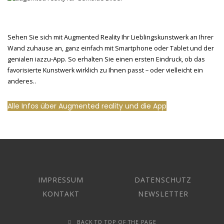
Sehen Sie sich mit Augmented Reality Ihr Lieblingskunstwerk an Ihrer
Wand zuhause an, ganz einfach mit Smartphone oder Tablet und der
genialen iazzu-App. So erhalten Sie einen ersten Eindruck, ob das
favorisierte Kunstwerk wirklich zu Ihnen passt – oder vielleicht ein
anderes..
Alle Infos über Augmented reality und die App
IMPRESSUM
DATENSCHUTZ
KONTAKT
NEWSLETTER
BACK TO TOP OF THE PAGE