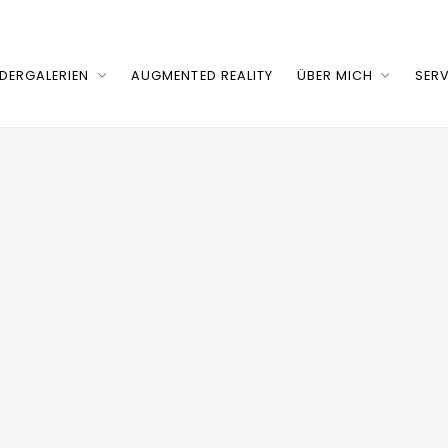
LDERGALERIEN
AUGMENTED REALITY
ÜBER MICH
SERV