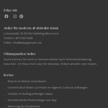
Folge mir
Atelier für moderne & abstrakte Kunst
Lohenstraße 18, 82166 Gräfelfing (München)
Telefon:
+491726513428
E-Mail: info@katja-gramann.de
Öffnungszeiten Atelier
Gerne können Sie mich in meinem Atelier nach Terminvereinbarung
besuchen. Ich freue mich über Ihr Interesse. Einfach anrufen oder mailen.
Service
Besuch im Atelier vereinbaren
Unverbindlich Bilder zur Probe im eigenen Zuhause aufhängen
Unikate im Auftrag anfertigen lassen
Virtuelles Bilder-Probe-hängen per App
Rahmung der Kunstwerke