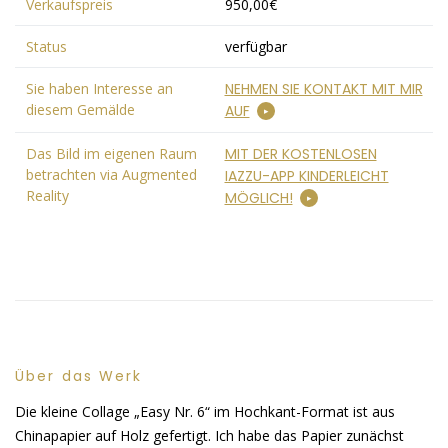
Verkaufspreis
950,00€
Status
verfügbar
Sie haben Interesse an
NEHMEN SIE KONTAKT MIT MIR
diesem Gemälde
AUF
Das Bild im eigenen Raum
MIT DER KOSTENLOSEN
betrachten via Augmented
IAZZU-APP KINDERLEICHT
Reality
MÖGLICH!
Über das Werk
Die kleine Collage „Easy Nr. 6“ im Hochkant-Format ist aus
Chinapapier auf Holz gefertigt. Ich habe das Papier zunächst