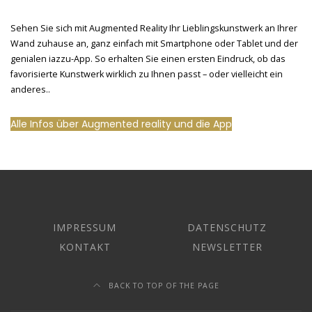
Sehen Sie sich mit Augmented Reality Ihr Lieblingskunstwerk an Ihrer
Wand zuhause an, ganz einfach mit Smartphone oder Tablet und der
genialen iazzu-App. So erhalten Sie einen ersten Eindruck, ob das
favorisierte Kunstwerk wirklich zu Ihnen passt – oder vielleicht ein
anderes..
Alle Infos über Augmented reality und die App
IMPRESSUM
DATENSCHUTZ
KONTAKT
NEWSLETTER
BACK TO TOP OF THE PAGE