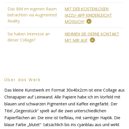
Das Bild im eigenen Raum
MIT DER KOSTENLOSEN
betrachten via Augmented
IAZZU-APP KINDERLEICHT
Reality
MÖGLICH!
Sie haben Interesse an
NEHMEN SIE GERNE KONTAKT
dieser Collage?
MIT MIR AUF
Über das Werk
Das kleine Kunstwerk im Format 30x40x2cm ist eine Collage aus
Chinapapier auf Leinwand. Alle Papiere habe ich im Vorfeld mit
blauen und schwarzen Pigmenten und Kaffee eingefärbt. Der
Titel „Gegenstück“ spielt auf die zwei unterschiedlichen
Papierflächen an: Die eine ist tiefblau, mit samtiger Haptik. Die
blaue Farbe „blutet“ tatsächlich bis ins cyanblau aus und wirkt