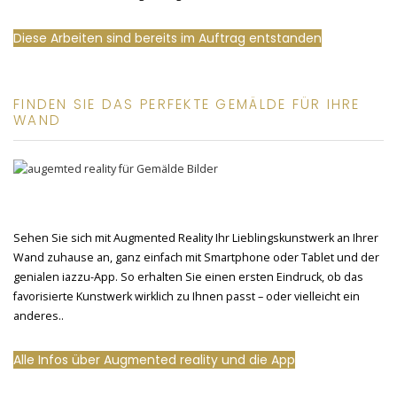
Diese Arbeiten sind bereits im Auftrag entstanden
FINDEN SIE DAS PERFEKTE GEMÄLDE FÜR IHRE
WAND
Sehen Sie sich mit Augmented Reality Ihr Lieblingskunstwerk an Ihrer
Wand zuhause an, ganz einfach mit Smartphone oder Tablet und der
genialen iazzu-App. So erhalten Sie einen ersten Eindruck, ob das
favorisierte Kunstwerk wirklich zu Ihnen passt – oder vielleicht ein
anderes..
Alle Infos über Augmented reality und die App