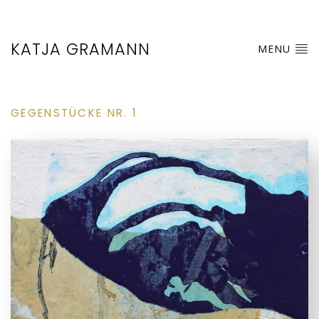
KATJA GRAMANN
MENU
GEGENSTÜCKE NR. 1