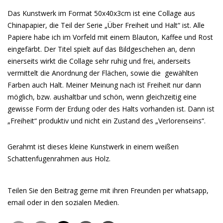
Das Kunstwerk im Format 50x40x3cm ist eine Collage aus
Chinapapier, die Teil der Serie „Über Freiheit und Halt“ ist. Alle
Papiere habe ich im Vorfeld mit einem Blauton, Kaffee und Rost
eingefärbt. Der Titel spielt auf das Bildgeschehen an, denn
einerseits wirkt die Collage sehr ruhig und frei, anderseits
vermittelt die Anordnung der Flächen, sowie die gewählten
Farben auch Halt. Meiner Meinung nach ist Freiheit nur dann
möglich, bzw. aushaltbar und schön, wenn gleichzeitig eine
gewisse Form der Erdung oder des Halts vorhanden ist. Dann ist
„Freiheit“ produktiv und nicht ein Zustand des „Verlorenseins“.
Gerahmt ist dieses kleine Kunstwerk in einem weißen
Schattenfugenrahmen aus Holz.
Teilen Sie den Beitrag gerne mit ihren Freunden per whatsapp,
email oder in den sozialen Medien.