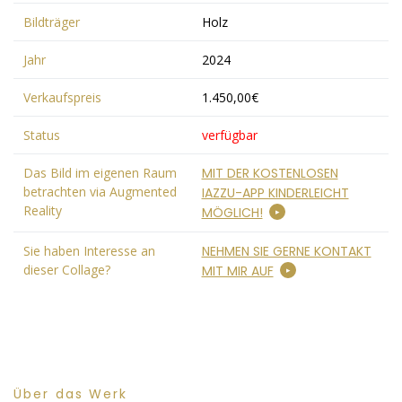
Bildträger
Holz
Jahr
2024
Verkaufspreis
1.450,00€
Status
verfügbar
Das Bild im eigenen Raum
MIT DER KOSTENLOSEN
betrachten via Augmented
IAZZU-APP KINDERLEICHT
Reality
MÖGLICH!
Sie haben Interesse an
NEHMEN SIE GERNE KONTAKT
dieser Collage?
MIT MIR AUF
Über das Werk