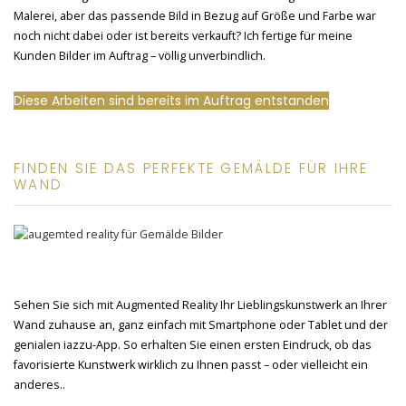
Malerei, aber das passende Bild in Bezug auf Größe und Farbe war
noch nicht dabei oder ist bereits verkauft? Ich fertige für meine
Kunden Bilder im Auftrag – völlig unverbindlich.
Diese Arbeiten sind bereits im Auftrag entstanden
FINDEN SIE DAS PERFEKTE GEMÄLDE FÜR IHRE
WAND
Sehen Sie sich mit Augmented Reality Ihr Lieblingskunstwerk an Ihrer
Wand zuhause an, ganz einfach mit Smartphone oder Tablet und der
genialen iazzu-App. So erhalten Sie einen ersten Eindruck, ob das
favorisierte Kunstwerk wirklich zu Ihnen passt – oder vielleicht ein
anderes..