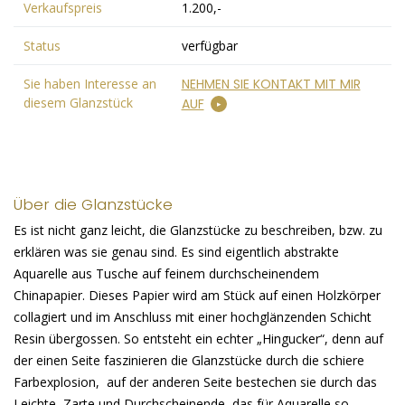
Verkaufspreis
1.200,-
Status
verfügbar
Sie haben Interesse an
NEHMEN SIE KONTAKT MIT MIR
diesem Glanzstück
AUF
Über die Glanzstücke
Es ist nicht ganz leicht, die Glanzstücke zu beschreiben, bzw. zu
erklären was sie genau sind. Es sind eigentlich abstrakte
Aquarelle aus Tusche auf feinem durchscheinendem
Chinapapier. Dieses Papier wird am Stück auf einen Holzkörper
collagiert und im Anschluss mit einer hochglänzenden Schicht
Resin übergossen. So entsteht ein echter „Hingucker“, denn auf
der einen Seite faszinieren die Glanzstücke durch die schiere
Farbexplosion, auf der anderen Seite bestechen sie durch das
Leichte, Zarte und Durchscheinende, das für Aquarelle so