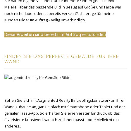
Sie haben eigene Visionen für Ihr Interieur? Ihnen gefällt meine
Malerei, aber das passende Bild in Bezug auf Größe und Farbe war
noch nicht dabei oder ist bereits verkauft? Ich fertige für meine
Kunden Bilder im Auftrag – völlig unverbindlich.
Diese Arbeiten sind bereits im Auftrag entstanden
FINDEN SIE DAS PERFEKTE GEMÄLDE FÜR IHRE
WAND
Sehen Sie sich mit Augmented Reality Ihr Lieblingskunstwerk an Ihrer
Wand zuhause an, ganz einfach mit Smartphone oder Tablet und der
genialen iazzu-App. So erhalten Sie einen ersten Eindruck, ob das
favorisierte Kunstwerk wirklich zu Ihnen passt – oder vielleicht ein
anderes..