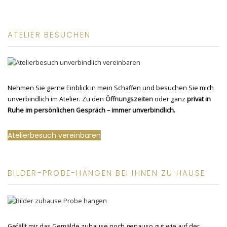
ATELIER BESUCHEN
Nehmen Sie gerne Einblick in mein Schaffen und besuchen Sie mich
unverbindlich im Atelier. Zu den
Öffnungszeiten
oder ganz
privat in
Ruhe im persönlichen Gespräch – immer unverbindlich.
Atelierbesuch vereinbaren
BILDER-PROBE-HÄNGEN BEI IHNEN ZU HAUSE
Gefällt mir das Gemälde zuhause noch genauso gut wie auf der