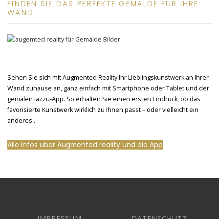
FINDEN SIE DAS PERFEKTE GEMÄLDE FÜR IHRE
WAND
Sehen Sie sich mit Augmented Reality Ihr Lieblingskunstwerk an Ihrer
Wand zuhause an, ganz einfach mit Smartphone oder Tablet und der
genialen iazzu-App. So erhalten Sie einen ersten Eindruck, ob das
favorisierte Kunstwerk wirklich zu Ihnen passt – oder vielleicht ein
anderes..
Alle Infos über Augmented reality und die App
IMPRESSUM
DATENSCHUTZ