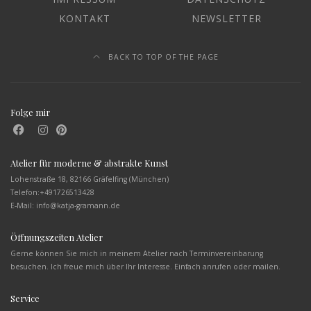
KONTAKT
NEWSLETTER
BACK TO TOP OF THE PAGE
Folge mir
Atelier für moderne & abstrakte Kunst
Lohenstraße 18, 82166 Gräfelfing (München)
Telefon:
+491726513428
E-Mail: info@katja-gramann.de
Öffnungszeiten Atelier
Gerne können Sie mich in meinem Atelier nach Terminvereinbarung
besuchen. Ich freue mich über Ihr Interesse. Einfach anrufen oder mailen.
Service