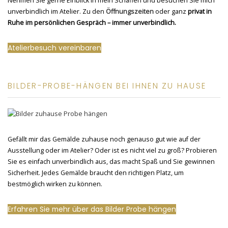
Nehmen Sie gerne Einblick in mein Schaffen und besuchen Sie mich
unverbindlich im Atelier. Zu den
Öffnungszeiten
oder ganz
privat in
Ruhe im persönlichen Gespräch – immer unverbindlich.
Atelierbesuch vereinbaren
BILDER-PROBE-HÄNGEN BEI IHNEN ZU HAUSE
Gefällt mir das Gemälde zuhause noch genauso gut wie auf der
Ausstellung oder im Atelier? Oder ist es nicht viel zu groß? Probieren
Sie es einfach unverbindlich aus, das macht Spaß und Sie gewinnen
Sicherheit. Jedes Gemälde braucht den richtigen Platz, um
bestmöglich wirken zu können.
Erfahren Sie mehr über das Bilder Probe hängen