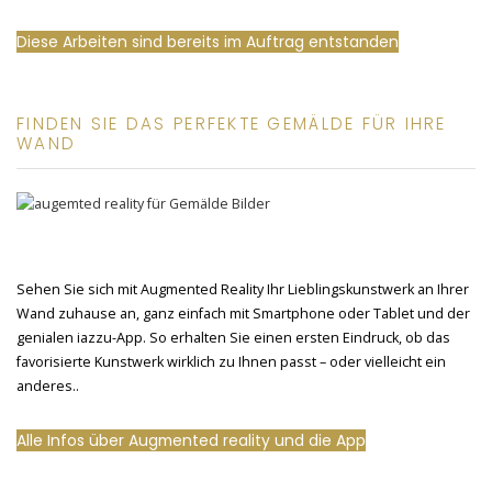
Diese Arbeiten sind bereits im Auftrag entstanden
FINDEN SIE DAS PERFEKTE GEMÄLDE FÜR IHRE
WAND
Sehen Sie sich mit Augmented Reality Ihr Lieblingskunstwerk an Ihrer
Wand zuhause an, ganz einfach mit Smartphone oder Tablet und der
genialen iazzu-App. So erhalten Sie einen ersten Eindruck, ob das
favorisierte Kunstwerk wirklich zu Ihnen passt – oder vielleicht ein
anderes..
Alle Infos über Augmented reality und die App