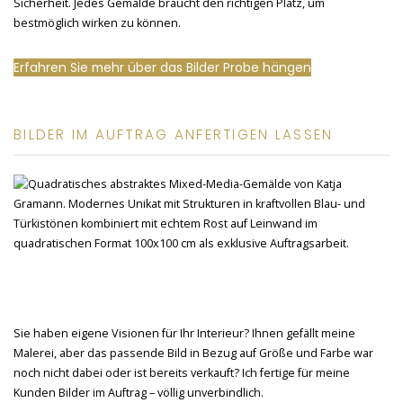
Sicherheit. Jedes Gemälde braucht den richtigen Platz, um
bestmöglich wirken zu können.
Erfahren Sie mehr über das Bilder Probe hängen
BILDER IM AUFTRAG ANFERTIGEN LASSEN
Sie haben eigene Visionen für Ihr Interieur? Ihnen gefällt meine
Malerei, aber das passende Bild in Bezug auf Größe und Farbe war
noch nicht dabei oder ist bereits verkauft? Ich fertige für meine
Kunden Bilder im Auftrag – völlig unverbindlich.