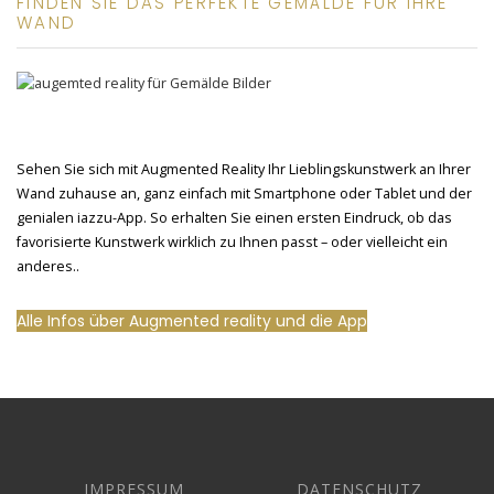
FINDEN SIE DAS PERFEKTE GEMÄLDE FÜR IHRE
WAND
Sehen Sie sich mit Augmented Reality Ihr Lieblingskunstwerk an Ihrer
Wand zuhause an, ganz einfach mit Smartphone oder Tablet und der
genialen iazzu-App. So erhalten Sie einen ersten Eindruck, ob das
favorisierte Kunstwerk wirklich zu Ihnen passt – oder vielleicht ein
anderes..
Alle Infos über Augmented reality und die App
IMPRESSUM
DATENSCHUTZ