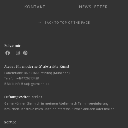
KONTAKT
NEWSLETTER
BACK TO TOP OF THE PAGE
Folge mir
Atelier für moderne & abstrakte Kunst
Lohenstraße 18, 82166 Gräfelfing (München)
Telefon:
+491726513428
E-Mail: info@katja-gramann.de
Öffnungszeiten Atelier
Gerne können Sie mich in meinem Atelier nach Terminvereinbarung
besuchen. Ich freue mich über Ihr Interesse. Einfach anrufen oder mailen.
Service