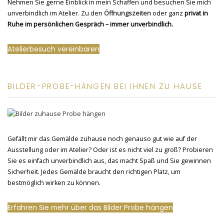
Nehmen Sie gerne Einblick in mein Schaffen und besuchen Sie mich
unverbindlich im Atelier. Zu den
Öffnungszeiten
oder ganz
privat in
Ruhe im persönlichen Gespräch – immer unverbindlich.
Atelierbesuch vereinbaren
BILDER-PROBE-HÄNGEN BEI IHNEN ZU HAUSE
Gefällt mir das Gemälde zuhause noch genauso gut wie auf der
Ausstellung oder im Atelier? Oder ist es nicht viel zu groß? Probieren
Sie es einfach unverbindlich aus, das macht Spaß und Sie gewinnen
Sicherheit. Jedes Gemälde braucht den richtigen Platz, um
bestmöglich wirken zu können.
Erfahren Sie mehr über das Bilder Probe hängen