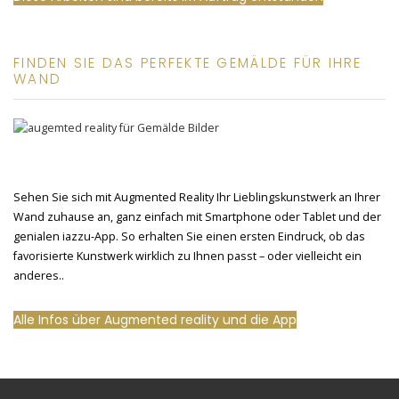
FINDEN SIE DAS PERFEKTE GEMÄLDE FÜR IHRE
WAND
Sehen Sie sich mit Augmented Reality Ihr Lieblingskunstwerk an Ihrer
Wand zuhause an, ganz einfach mit Smartphone oder Tablet und der
genialen iazzu-App. So erhalten Sie einen ersten Eindruck, ob das
favorisierte Kunstwerk wirklich zu Ihnen passt – oder vielleicht ein
anderes..
Alle Infos über Augmented reality und die App