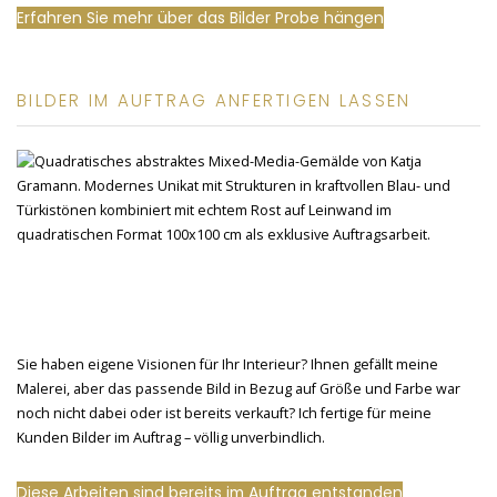
Erfahren Sie mehr über das Bilder Probe hängen
BILDER IM AUFTRAG ANFERTIGEN LASSEN
Sie haben eigene Visionen für Ihr Interieur? Ihnen gefällt meine
Malerei, aber das passende Bild in Bezug auf Größe und Farbe war
noch nicht dabei oder ist bereits verkauft? Ich fertige für meine
Kunden Bilder im Auftrag – völlig unverbindlich.
Diese Arbeiten sind bereits im Auftrag entstanden