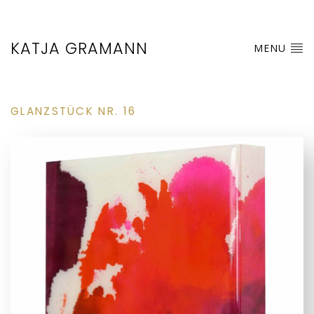
KATJA GRAMANN
MENU
GLANZSTÜCK NR. 16