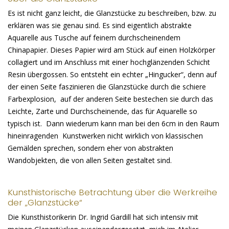
Es ist nicht ganz leicht, die Glanzstücke zu beschreiben, bzw. zu
erklären was sie genau sind. Es sind eigentlich abstrakte
Aquarelle aus Tusche auf feinem durchscheinendem
Chinapapier. Dieses Papier wird am Stück auf einen Holzkörper
collagiert und im Anschluss mit einer hochglänzenden Schicht
Resin übergossen. So entsteht ein echter „Hingucker“, denn auf
der einen Seite faszinieren die Glanzstücke durch die schiere
Farbexplosion, auf der anderen Seite bestechen sie durch das
Leichte, Zarte und Durchscheinende, das für Aquarelle so
typisch ist. Dann wiederum kann man bei den 6cm in den Raum
hineinragenden Kunstwerken nicht wirklich von klassischen
Gemälden sprechen, sondern eher von abstrakten
Wandobjekten, die von allen Seiten gestaltet sind.
Kunsthistorische Betrachtung über die Werkreihe
der „Glanzstücke“
Die Kunsthistorikerin Dr. Ingrid Gardill hat sich intensiv mit