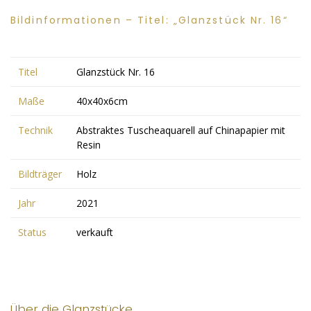
Bildinformationen – Titel: „Glanzstück Nr. 16“
Titel
Glanzstück Nr. 16
Maße
40x40x6cm
Technik
Abstraktes Tuscheaquarell auf Chinapapier mit
Resin
Bildträger
Holz
Jahr
2021
Status
verkauft
Über die Glanzstücke