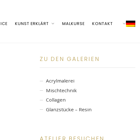
ICE
KUNST ERKLÄRT
MALKURSE
KONTAKT
ZU DEN GALERIEN
Acrylmalerei
Mischtechnik
Collagen
Glanzstücke – Resin
ATELIER BESUCHEN