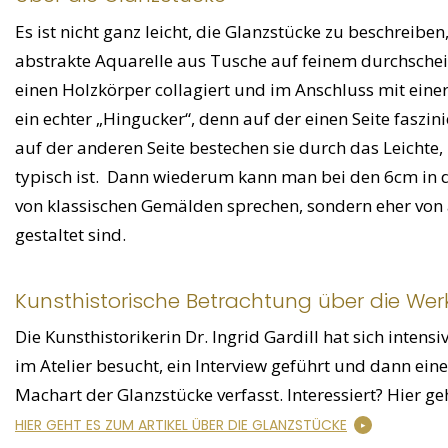
Es ist nicht ganz leicht, die Glanzstücke zu beschreiben
abstrakte Aquarelle aus Tusche auf feinem durchsche
einen Holzkörper collagiert und im Anschluss mit eine
ein echter „Hingucker“, denn auf der einen Seite faszi
auf der anderen Seite bestechen sie durch das Leichte
typisch ist. Dann wiederum kann man bei den 6cm in 
von klassischen Gemälden sprechen, sondern eher von 
gestaltet sind.
Kunsthistorische Betrachtung über die Werk
Die Kunsthistorikerin Dr. Ingrid Gardill hat sich inte
im Atelier besucht, ein Interview geführt und dann ei
Machart der Glanzstücke verfasst. Interessiert? Hier ge
HIER GEHT ES ZUM ARTIKEL ÜBER DIE GLANZSTÜCKE