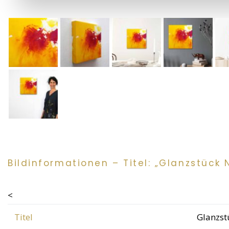
Bildinformationen – Titel: „Glanzstück N
<
Titel
Glanzst