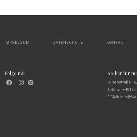
IMPRESSUM
DATENSCHUTZ
KONTAKT
Folge mir
Atelier für 
Lohenstraße 18,
Telefon:
+49172
E-Mail: info@ka