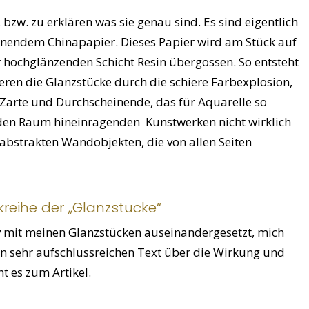
, bzw. zu erklären was sie genau sind. Es sind eigentlich
inendem Chinapapier. Dieses Papier wird am Stück auf
r hochglänzenden Schicht Resin übergossen. So entsteht
nieren die Glanzstücke durch die schiere Farbexplosion,
, Zarte und Durchscheinende, das für Aquarelle so
den Raum hineinragenden Kunstwerken nicht wirklich
abstrakten Wandobjekten, die von allen Seiten
reihe der „Glanzstücke“
nsiv mit meinen Glanzstücken auseinandergesetzt, mich
nen sehr aufschlussreichen Text über die Wirkung und
ht es zum Artikel.