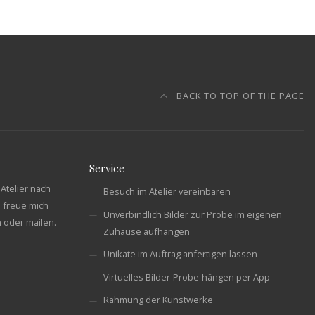
BACK TO TOP OF THE PAGE
Service
Atelier nach
Besuch im Atelier vereinbaren
 freue mich
Unverbindlich Bilder zur Probe im eigenen
n oder mailen.
Zuhause aufhängen
Unikate im Auftrag anfertigen lassen
Virtuelles Bilder-Probe-hängen per App
Rahmung der Kunstwerke