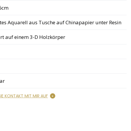
6cm
tes Aquarell aus Tusche auf Chinapapier unter Resin
ert auf einem 3-D Holzkörper
ar
IE KONTAKT MIT MIR AUF