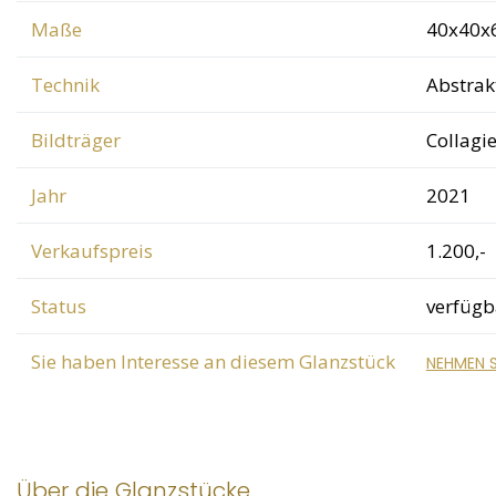
Maße
40x40x
Technik
Abstrak
Bildträger
Collagi
Jahr
2021
Verkaufspreis
1.200,-
Status
verfügb
Sie haben Interesse an diesem Glanzstück
NEHMEN S
Über die Glanzstücke