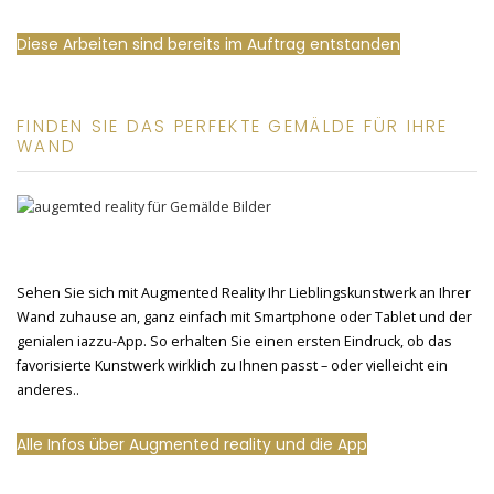
Diese Arbeiten sind bereits im Auftrag entstanden
FINDEN SIE DAS PERFEKTE GEMÄLDE FÜR IHRE
WAND
Sehen Sie sich mit Augmented Reality Ihr Lieblingskunstwerk an Ihrer
Wand zuhause an, ganz einfach mit Smartphone oder Tablet und der
genialen iazzu-App. So erhalten Sie einen ersten Eindruck, ob das
favorisierte Kunstwerk wirklich zu Ihnen passt – oder vielleicht ein
anderes..
Alle Infos über Augmented reality und die App