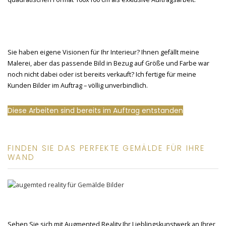
Sie haben eigene Visionen für Ihr Interieur? Ihnen gefällt meine
Malerei, aber das passende Bild in Bezug auf Größe und Farbe war
noch nicht dabei oder ist bereits verkauft? Ich fertige für meine
Kunden Bilder im Auftrag – völlig unverbindlich.
Diese Arbeiten sind bereits im Auftrag entstanden
FINDEN SIE DAS PERFEKTE GEMÄLDE FÜR IHRE
WAND
Sehen Sie sich mit Augmented Reality Ihr Lieblingskunstwerk an Ihrer