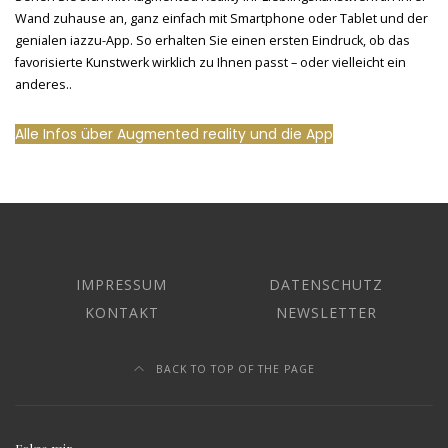
Wand zuhause an, ganz einfach mit Smartphone oder Tablet und der
genialen iazzu-App. So erhalten Sie einen ersten Eindruck, ob das
favorisierte Kunstwerk wirklich zu Ihnen passt – oder vielleicht ein
anderes..
Alle Infos über Augmented reality und die App
IMPRESSUM
DATENSCHUTZ
KONTAKT
NEWSLETTER
BACK TO TOP OF THE PAGE