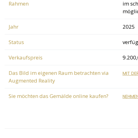
Rahmen
im sc
mögli
Jahr
2025
Status
verfü
Verkaufspreis
9.200
Das Bild im eigenen Raum betrachten via
MIT DE
Augmented Reality
Sie möchten das Gemälde online kaufen?
NEHMEN