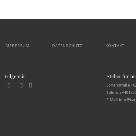
IMPRESSUM
DATENSCHUTZ
KONTAKT
Folge mir
Atelier für 
Lohenstraße 18,
Telefon:
+49172
E-Mail: info@ka