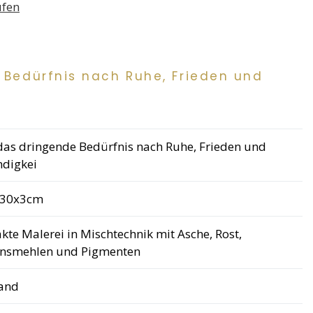
 Bedürfnis nach Ruhe, Frieden und
das dringende Bedürfnis nach Ruhe, Frieden und
ndigkei
230x3cm
kte Malerei in Mischtechnik mit Asche, Rost,
insmehlen und Pigmenten
and