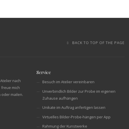
BACK TO TOP OF THE PAGE
Service
Atelier nach
Besuch im Atelier vereinbaren
 freue mich
Unverbindlich Bilder zur Probe im eigenen
n oder mailen.
Zuhause aufhängen
Unikate im Auftrag anfertigen lassen
Virtuelles Bilder-Probe-hängen per App
Rahmung der Kunstwerke