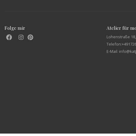
Folge mir
Atelier für 
Lohenstraße 18,
Telefon:
+49172
E-Mail: info@ka