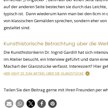
auf der anderen Seite bestechen sie durch das Leichte
typisch ist. Dann wiederum kann man bei den 6cm in 
von klassischen Gemälden sprechen, sondern eher von 
gestaltet sind.
Kunsthistorische Betrachtung über die Werk
Die Kunsthistorikerin Dr. Ingrid Gardill hat sich inte
im Atelier besucht, ein Interview geführt und dann ei
Machart der Glanzstücke verfasst. Interessiert? Hier ge
HIER GEHT ES ZUM ARTIKEL ÜBER DIE GLANZSTÜCKE
Teilen Sie den Beitrag gerne mit ihren Freunden per w