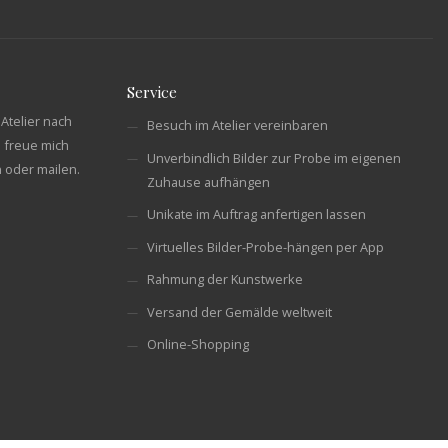
Service
Atelier nach
Besuch im Atelier vereinbaren
 freue mich
Unverbindlich Bilder zur Probe im eigenen
n oder mailen.
Zuhause aufhängen
Unikate im Auftrag anfertigen lassen
Virtuelles Bilder-Probe-hängen per App
Rahmung der Kunstwerke
Versand der Gemälde weltweit
Online-Shopping