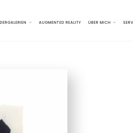
LDERGALERIEN
AUGMENTED REALITY
ÜBER MICH
SERV