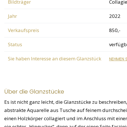
Bildträger
Collagi
Jahr
2022
Verkaufspreis
850,-
Status
verfügb
Sie haben Interesse an diesem Glanzstück
NEHMEN S
Über die Glanzstücke
Es ist nicht ganz leicht, die Glanzstücke zu beschreiben
abstrakte Aquarelle aus Tusche auf feinem durchsche
einen Holzkörper collagiert und im Anschluss mit eine
ein echter „Hingucker“, denn auf der einen Seite faszi