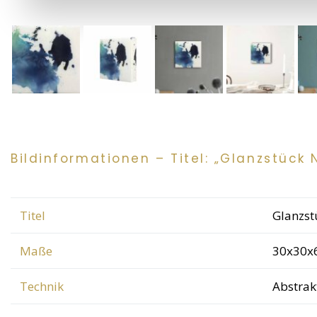
Bildinformationen – Titel: „Glanzstück N
Titel
Glanzst
Maße
30x30x
Technik
Abstrak