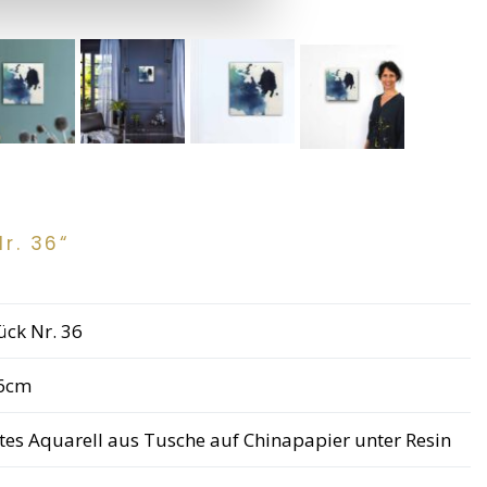
r. 36“
ück Nr. 36
6cm
tes Aquarell aus Tusche auf Chinapapier unter Resin