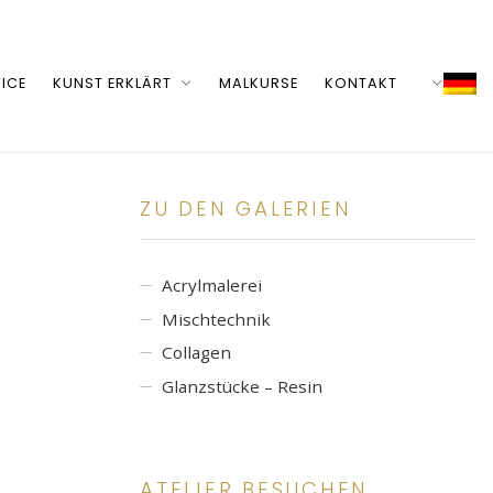
ICE
KUNST ERKLÄRT
MALKURSE
KONTAKT
ZU DEN GALERIEN
Acrylmalerei
Mischtechnik
Collagen
Glanzstücke – Resin
ATELIER BESUCHEN