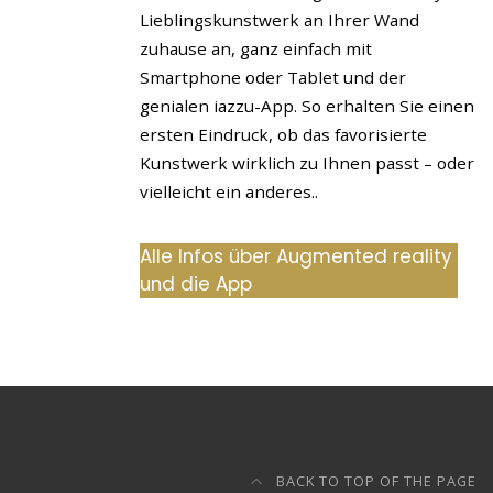
Lieblingskunstwerk an Ihrer Wand
zuhause an, ganz einfach mit
Smartphone oder Tablet und der
genialen iazzu-App. So erhalten Sie einen
ersten Eindruck, ob das favorisierte
Kunstwerk wirklich zu Ihnen passt – oder
vielleicht ein anderes..
Alle Infos über Augmented reality
und die App
BACK TO TOP OF THE PAGE