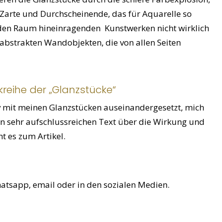
, Zarte und Durchscheinende, das für Aquarelle so
den Raum hineinragenden Kunstwerken nicht wirklich
abstrakten Wandobjekten, die von allen Seiten
reihe der „Glanzstücke“
nsiv mit meinen Glanzstücken auseinandergesetzt, mich
nen sehr aufschlussreichen Text über die Wirkung und
ht es zum Artikel.
hatsapp, email oder in den sozialen Medien.