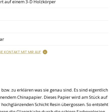
ert auf einem 3-D Holzkörper
ar
IE KONTAKT MIT MIR AUF
, bzw. zu erklären was sie genau sind. Es sind eigentlich
inendem Chinapapier. Dieses Papier wird am Stück auf
r hochglänzenden Schicht Resin übergossen. So entsteht
nieren die Glanzstücke durch die schiere Farbexplosion,