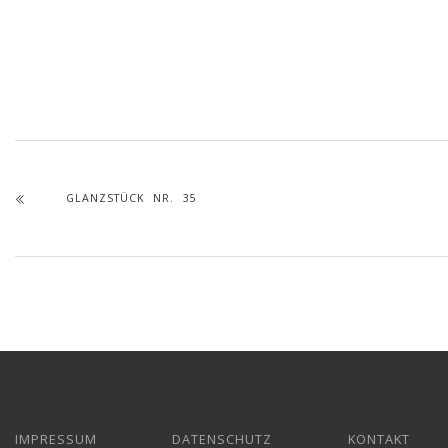
GLANZSTÜCK NR. 35
IMPRESSUM
DATENSCHUTZ
KONTAKT