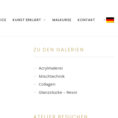
ICE
KUNST ERKLÄRT
MALKURSE
KONTAKT
ZU DEN GALERIEN
Acrylmalerei
Mischtechnik
Collagen
Glanzstücke – Resin
ATELIER BESUCHEN