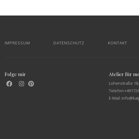
IMPRESSUM
DATENSCHUTZ
KONTAKT
Folge mir
Atelier für 
Lohenstraße 18,
Telefon:
+49172
E-Mail: info@ka