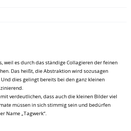
, weil es durch das ständige Collagieren der feinen
chen. Das heißt, die Abstraktion wird sozusagen
 Und dies gelingt bereits bei den ganz kleinen
zinierend.
t verdeutlichen, dass auch die kleinen Bilder viel
ormate müssen in sich stimmig sein und bedürfen
der Name „Tagwerk“.