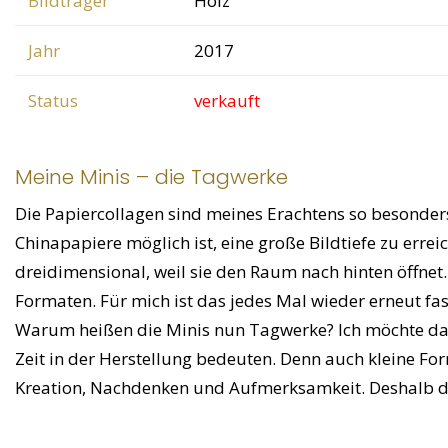
Bildträger
Holz
Jahr
2017
Status
verkauft
Meine Minis – die Tagwerke
Die Papiercollagen sind meines Erachtens so besonders
Chinapapiere möglich ist, eine große Bildtiefe zu errei
dreidimensional, weil sie den Raum nach hinten öffnet.
Formaten. Für mich ist das jedes Mal wieder erneut fas
Warum heißen die Minis nun Tagwerke? Ich möchte dami
Zeit in der Herstellung bedeuten. Denn auch kleine F
Kreation, Nachdenken und Aufmerksamkeit. Deshalb 