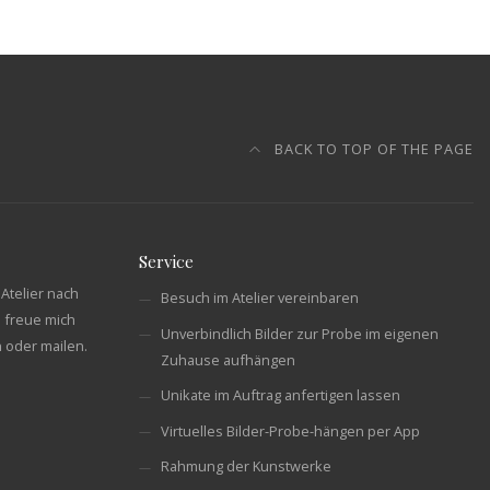
BACK TO TOP OF THE PAGE
Service
Atelier nach
Besuch im Atelier vereinbaren
 freue mich
Unverbindlich Bilder zur Probe im eigenen
n oder mailen.
Zuhause aufhängen
Unikate im Auftrag anfertigen lassen
Virtuelles Bilder-Probe-hängen per App
Rahmung der Kunstwerke