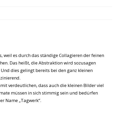
, weil es durch das ständige Collagieren der feinen
chen. Das heißt, die Abstraktion wird sozusagen
 Und dies gelingt bereits bei den ganz kleinen
zinierend.
t verdeutlichen, dass auch die kleinen Bilder viel
ormate müssen in sich stimmig sein und bedürfen
der Name „Tagwerk“.