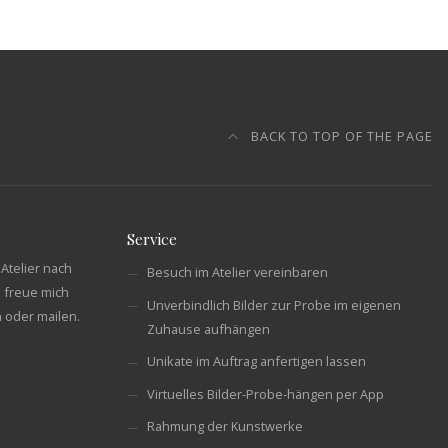
BACK TO TOP OF THE PAGE
Service
Atelier nach
Besuch im Atelier vereinbaren
 freue mich
Unverbindlich Bilder zur Probe im eigenen
n oder mailen.
Zuhause aufhängen
Unikate im Auftrag anfertigen lassen
Virtuelles Bilder-Probe-hängen per App
Rahmung der Kunstwerke