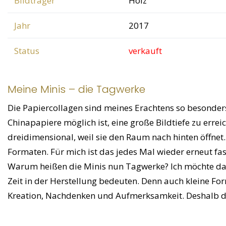
Bildträger
Holz
Jahr
2017
Status
verkauft
Meine Minis – die Tagwerke
Die Papiercollagen sind meines Erachtens so besonders
Chinapapiere möglich ist, eine große Bildtiefe zu errei
dreidimensional, weil sie den Raum nach hinten öffnet.
Formaten. Für mich ist das jedes Mal wieder erneut fas
Warum heißen die Minis nun Tagwerke? Ich möchte dami
Zeit in der Herstellung bedeuten. Denn auch kleine F
Kreation, Nachdenken und Aufmerksamkeit. Deshalb 