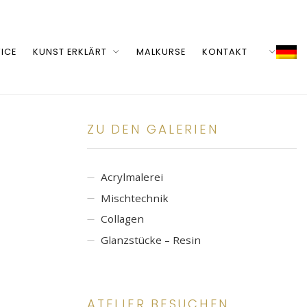
ICE
KUNST ERKLÄRT
MALKURSE
KONTAKT
ZU DEN GALERIEN
Acrylmalerei
Mischtechnik
Collagen
Glanzstücke – Resin
ATELIER BESUCHEN