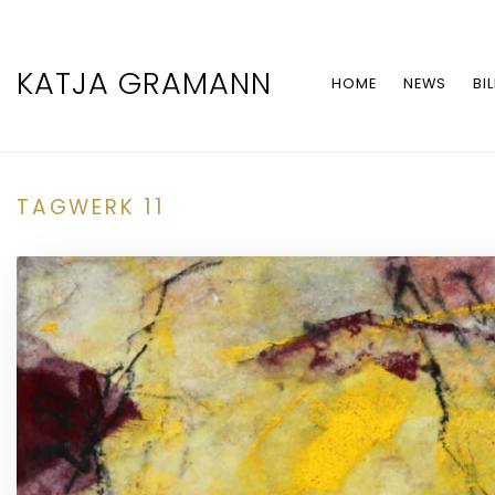
KATJA GRAMANN
HOME
NEWS
BI
TAGWERK 11