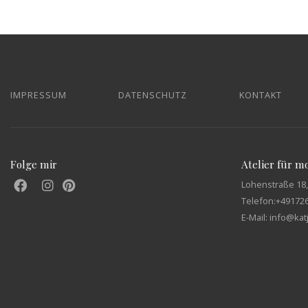
IMPRESSUM
DATENSCHUTZ
KONTAKT
Folge mir
Atelier für 
Lohenstraße 18,
Telefon:
+49172
E-Mail: info@ka