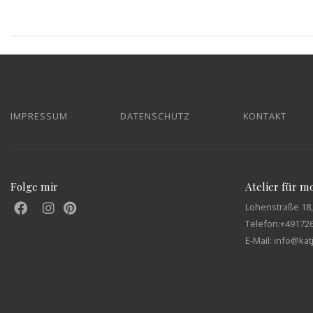
IMPRESSUM
DATENSCHUTZ
KONTAKT
Folge mir
Atelier für 
Lohenstraße 18,
Telefon:
+49172
E-Mail: info@ka