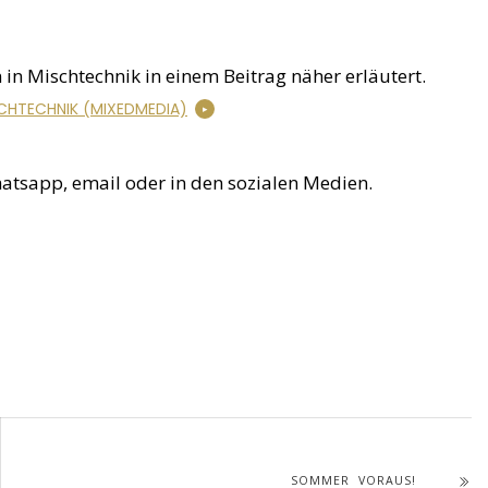
n in Mischtechnik in einem Beitrag näher erläutert.
SCHTECHNIK (MIXEDMEDIA)
hatsapp, email oder in den sozialen Medien.
SOMMER VORAUS!