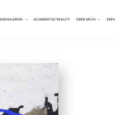
LDERGALERIEN
AUGMENTED REALITY
ÜBER MICH
SERV