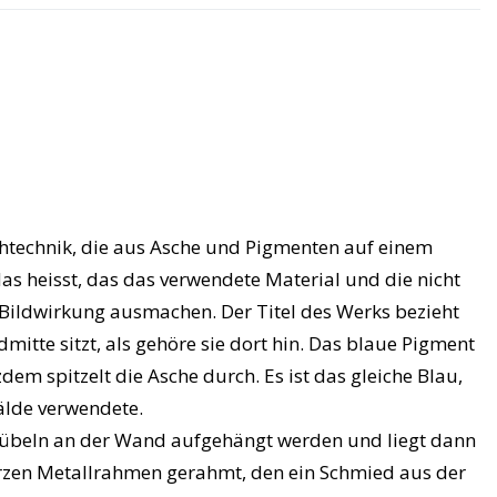
schtechnik, die aus Asche und Pigmenten auf einem
 das heisst, das das verwendete Material und die nicht
 Bildwirkung ausmachen. Der Titel des Werks bezieht
ldmitte sitzt, als gehöre sie dort hin. Das blaue Pigment
zdem spitzelt die Asche durch. Es ist das gleiche Blau,
älde verwendete.
Dübeln an der Wand aufgehängt werden und liegt dann
arzen Metallrahmen gerahmt, den ein Schmied aus der