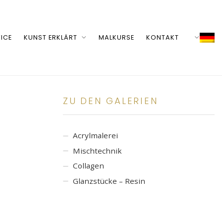
ICE
KUNST ERKLÄRT
MALKURSE
KONTAKT
ZU DEN GALERIEN
Acrylmalerei
Mischtechnik
Collagen
Glanzstücke – Resin