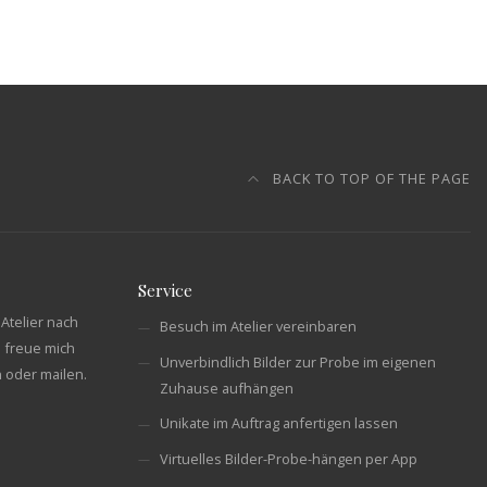
BACK TO TOP OF THE PAGE
Service
Atelier nach
Besuch im Atelier vereinbaren
 freue mich
Unverbindlich Bilder zur Probe im eigenen
n oder mailen.
Zuhause aufhängen
Unikate im Auftrag anfertigen lassen
Virtuelles Bilder-Probe-hängen per App