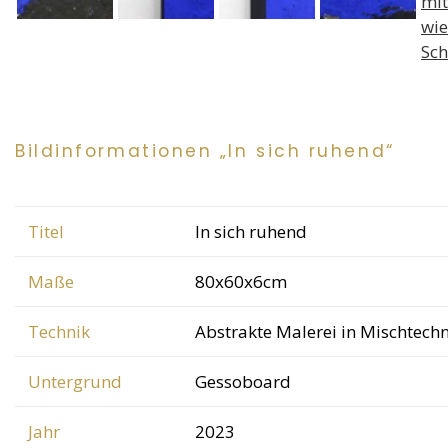
Bildinformationen „In sich ruhend“
Titel
In sich ruhend
Maße
80x60x6cm
Technik
Abstrakte Malerei in Mischtech
Untergrund
Gessoboard
Jahr
2023