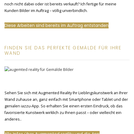
noch nicht dabei oder ist bereits verkauft? Ich fertige für meine
Kunden Bilder im Auftrag – völlig unverbindlich.
Diese Arbeiten sind bereits im Auftrag entstanden
FINDEN SIE DAS PERFEKTE GEMÄLDE FÜR IHRE
WAND
Sehen Sie sich mit Augmented Reality Ihr Lieblingskunstwerk an Ihrer
Wand zuhause an, ganz einfach mit Smartphone oder Tablet und der
genialen iazzu-App. So erhalten Sie einen ersten Eindruck, ob das
favorisierte Kunstwerk wirklich zu Ihnen passt – oder vielleicht ein
anderes..