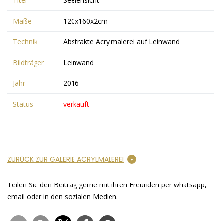
Titel
Seelensicht
Maße
120x160x2cm
Technik
Abstrakte Acrylmalerei auf Leinwand
Bildträger
Leinwand
Jahr
2016
Status
verkauft
ZURÜCK ZUR GALERIE ACRYLMALEREI
Teilen Sie den Beitrag gerne mit ihren Freunden per whatsapp,
email oder in den sozialen Medien.