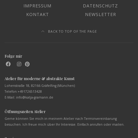
IMPRESSUM
DATENSCHUTZ
KONTAKT
NEWSLETTER
BACK TO TOP OF THE PAGE
Folge mir
Atelier für moderne & abstrakte Kunst
Lohenstraße 18, 82166 Gräfelfing (München)
Telefon:
+491726513428
E-Mail: info@katja-gramann.de
Öffnungszeiten Atelier
Gerne können Sie mich in meinem Atelier nach Terminvereinbarung
besuchen. Ich freue mich über Ihr Interesse. Einfach anrufen oder mailen.