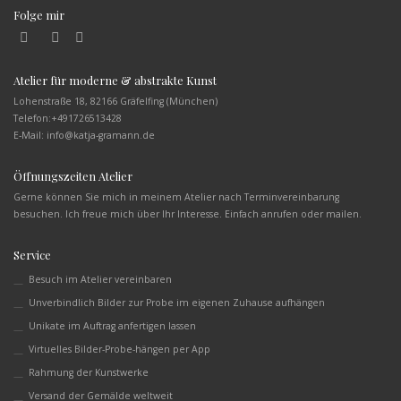
Folge mir
Atelier für moderne & abstrakte Kunst
Lohenstraße 18, 82166 Gräfelfing (München)
Telefon:
+491726513428
E-Mail: info@katja-gramann.de
Öffnungszeiten Atelier
Gerne können Sie mich in meinem Atelier nach Terminvereinbarung
besuchen. Ich freue mich über Ihr Interesse. Einfach anrufen oder mailen.
Service
Besuch im Atelier vereinbaren
Unverbindlich Bilder zur Probe im eigenen Zuhause aufhängen
Unikate im Auftrag anfertigen lassen
Virtuelles Bilder-Probe-hängen per App
Rahmung der Kunstwerke
Versand der Gemälde weltweit