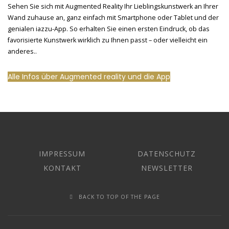
Sehen Sie sich mit Augmented Reality Ihr Lieblingskunstwerk an Ihrer
Wand zuhause an, ganz einfach mit Smartphone oder Tablet und der
genialen iazzu-App. So erhalten Sie einen ersten Eindruck, ob das
favorisierte Kunstwerk wirklich zu Ihnen passt – oder vielleicht ein
anderes..
Alle Infos über Augmented reality und die App
IMPRESSUM
DATENSCHUTZ
KONTAKT
NEWSLETTER
BACK TO TOP OF THE PAGE