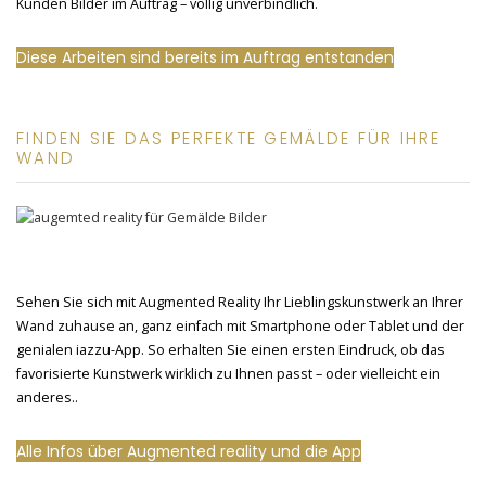
Kunden Bilder im Auftrag – völlig unverbindlich.
Diese Arbeiten sind bereits im Auftrag entstanden
FINDEN SIE DAS PERFEKTE GEMÄLDE FÜR IHRE
WAND
Sehen Sie sich mit Augmented Reality Ihr Lieblingskunstwerk an Ihrer
Wand zuhause an, ganz einfach mit Smartphone oder Tablet und der
genialen iazzu-App. So erhalten Sie einen ersten Eindruck, ob das
favorisierte Kunstwerk wirklich zu Ihnen passt – oder vielleicht ein
anderes..
Alle Infos über Augmented reality und die App