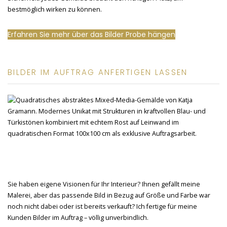
bestmöglich wirken zu können.
Erfahren Sie mehr über das Bilder Probe hängen
BILDER IM AUFTRAG ANFERTIGEN LASSEN
Sie haben eigene Visionen für Ihr Interieur? Ihnen gefällt meine
Malerei, aber das passende Bild in Bezug auf Größe und Farbe war
noch nicht dabei oder ist bereits verkauft? Ich fertige für meine
Kunden Bilder im Auftrag – völlig unverbindlich.