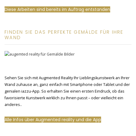
Diese Arbeiten sind bereits im Auftrag entstanden
FINDEN SIE DAS PERFEKTE GEMÄLDE FÜR IHRE
WAND
Sehen Sie sich mit Augmented Reality Ihr Lieblingskunstwerk an Ihrer
Wand zuhause an, ganz einfach mit Smartphone oder Tablet und der
genialen iazzu-App. So erhalten Sie einen ersten Eindruck, ob das
favorisierte Kunstwerk wirklich zu Ihnen passt – oder vielleicht ein
anderes..
Alle Infos über Augmented reality und die App