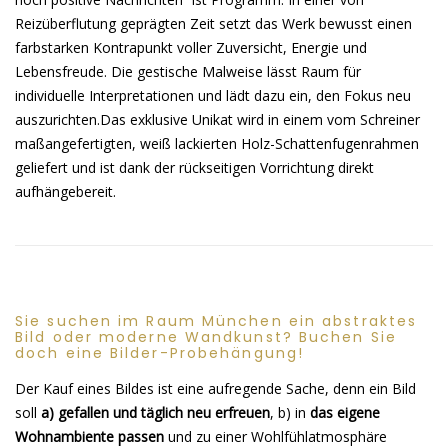
Reizüberflutung geprägten Zeit setzt das Werk bewusst einen
farbstarken Kontrapunkt voller Zuversicht, Energie und
Lebensfreude. Die gestische Malweise lässt Raum für
individuelle Interpretationen und lädt dazu ein, den Fokus neu
auszurichten.Das exklusive Unikat wird in einem vom Schreiner
maßangefertigten, weiß lackierten Holz-Schattenfugenrahmen
geliefert und ist dank der rückseitigen Vorrichtung direkt
aufhängebereit.
Sie suchen im Raum München ein abstraktes
Bild oder moderne Wandkunst? Buchen Sie
doch eine Bilder-Probehängung!
Der Kauf eines Bildes ist eine aufregende Sache, denn ein Bild
soll
a) gefallen und täglich neu erfreuen
, b) in
das eigene
Wohnambiente passen
und zu einer Wohlfühlatmosphäre