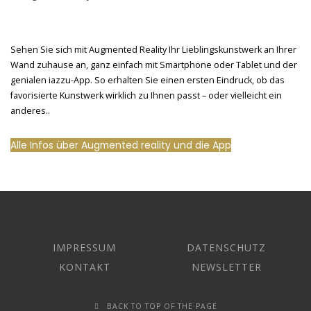
Sehen Sie sich mit Augmented Reality Ihr Lieblingskunstwerk an Ihrer
Wand zuhause an, ganz einfach mit Smartphone oder Tablet und der
genialen iazzu-App. So erhalten Sie einen ersten Eindruck, ob das
favorisierte Kunstwerk wirklich zu Ihnen passt – oder vielleicht ein
anderes..
Alle Infos über Augmented reality und die App
IMPRESSUM
DATENSCHUTZ
KONTAKT
NEWSLETTER
BACK TO TOP OF THE PAGE